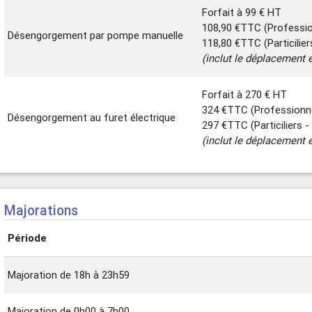
Forfait à 99 € HT
108,90 €TTC (Professi
Désengorgement par pompe manuelle
118,80 €TTC (Particilie
(inclut le déplacement e
Forfait à 270 € HT
324 €TTC (Professionn
Désengorgement au furet électrique
297 €TTC (Particiliers 
(inclut le déplacement e
Majorations
Période
Majoration de 18h à 23h59
Majoration de 0h00 à 7h00