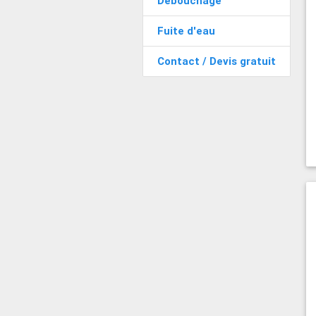
Débouchage
Fuite d'eau
Contact / Devis gratuit