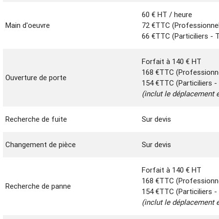
60 € HT / heure
Main d'oeuvre
72 €TTC (Professionne
66 €TTC (Particiliers -
Forfait à 140 € HT
168 €TTC (Professionn
Ouverture de porte
154 €TTC (Particiliers 
(inclut le déplacement e
Recherche de fuite
Sur devis
Changement de pièce
Sur devis
Forfait à 140 € HT
168 €TTC (Professionn
Recherche de panne
154 €TTC (Particiliers 
(inclut le déplacement e