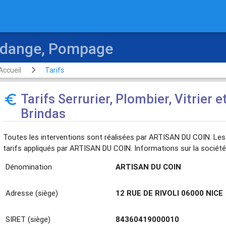
 Vidange, Pompage
Accueil
Tarifs
Tarifs Serrurier, Plombier, Vitrier e
euro_symbol
Brindas
Toutes les interventions sont réalisées par ARTISAN DU COIN. Les 
tarifs appliqués par ARTISAN DU COIN. Informations sur la société
Dénomination
ARTISAN DU COIN
Adresse (siège)
12 RUE DE RIVOLI 06000 NICE
SIRET (siège)
84360419000010