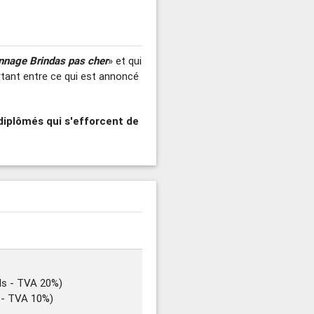
nnage Brindas pas cher
» et qui
rtant entre ce qui est annoncé
diplômés qui s'efforcent de
ls - TVA 20%)
s - TVA 10%)