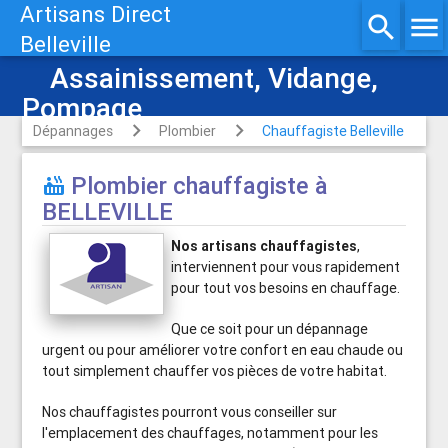
Artisans Direct
search
menu
Belleville
Assainissement, Vidange,
Pompage
Dépannages
Plombier
Chauffagiste Belleville
Plombier chauffagiste à

BELLEVILLE
Nos artisans chauffagistes
,
interviennent pour vous rapidement
pour tout vos besoins en chauffage.
Que ce soit pour un dépannage
urgent ou pour améliorer votre confort en eau chaude ou
tout simplement chauffer vos pièces de votre habitat.
Nos chauffagistes pourront vous conseiller sur
l'emplacement des chauffages, notamment pour les