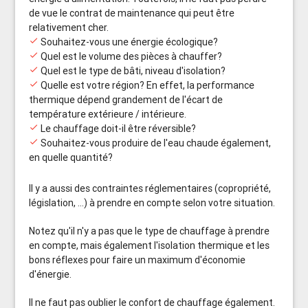
de vue le contrat de maintenance qui peut être
relativement cher.
done
Souhaitez-vous une énergie écologique?
done
Quel est le volume des pièces à chauffer?
done
Quel est le type de bâti, niveau d'isolation?
done
Quelle est votre région? En effet, la performance
thermique dépend grandement de l'écart de
température extérieure / intérieure.
done
Le chauffage doit-il être réversible?
done
Souhaitez-vous produire de l'eau chaude également,
en quelle quantité?
Il y a aussi des contraintes réglementaires (copropriété,
législation, ...) à prendre en compte selon votre situation.
Notez qu'il n'y a pas que le type de chauffage à prendre
en compte, mais également l'isolation thermique et les
bons réflexes pour faire un maximum d'économie
d'énergie.
Il ne faut pas oublier le confort de chauffage également.