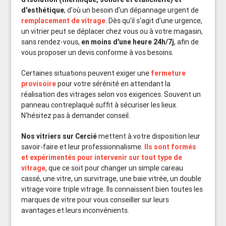
d'esthétique
, d'où un besoin d'un dépannage urgent de
remplacement de vitrage
. Dès qu'il s'agit d'une urgence,
un vitrier peut se déplacer chez vous ou à votre magasin,
sans rendez-vous,
en moins d'une heure 24h/7j
, afin de
vous proposer un devis conforme à vos besoins.
Certaines situations peuvent exiger une
fermeture
provisoire
pour votre sérénité en attendant la
réalisation des vitrages selon vos exigences. Souvent un
panneau contreplaqué suffit à sécuriser les lieux.
N'hésitez pas à demander conseil.
Nos vitriers sur Cercié
mettent à votre disposition leur
savoir-faire et leur professionnalisme.
Ils sont formés
et expérimentés pour intervenir sur tout type de
vitrage
, que ce soit pour changer un simple careau
cassé, une vitre, un survitrage, une baie vitrée, un double
vitrage voire triple vitrage. Ils connaissent bien toutes les
marques de vitre pour vous conseiller sur leurs
avantages et leurs inconvénients.