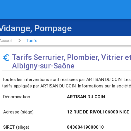
 Vidange, Pompage
Accueil
Tarifs
Tarifs Serrurier, Plombier, Vitrier e
euro_symbol
Albigny-sur-Saône
Toutes les interventions sont réalisées par ARTISAN DU COIN. Les 
tarifs appliqués par ARTISAN DU COIN. Informations sur la société
Dénomination
ARTISAN DU COIN
Adresse (siège)
12 RUE DE RIVOLI 06000 NICE
SIRET (siège)
84360419000010