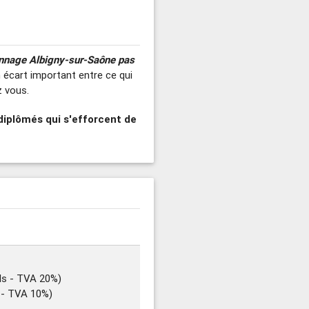
nnage Albigny-sur-Saône pas
n écart important entre ce qui
z vous.
diplômés qui s'efforcent de
ls - TVA 20%)
s - TVA 10%)