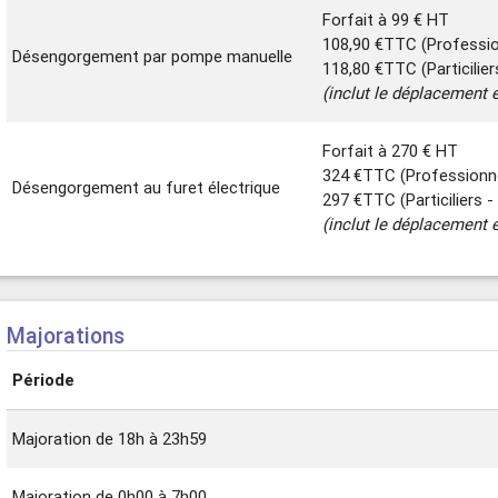
Forfait à 99 € HT
108,90 €TTC (Professi
Désengorgement par pompe manuelle
118,80 €TTC (Particilie
(inclut le déplacement e
Forfait à 270 € HT
324 €TTC (Professionn
Désengorgement au furet électrique
297 €TTC (Particiliers 
(inclut le déplacement e
Majorations
Période
Majoration de 18h à 23h59
Majoration de 0h00 à 7h00