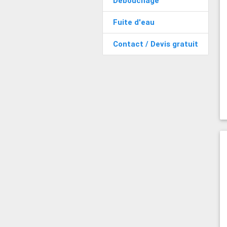
Débouchage
Fuite d'eau
Contact / Devis gratuit