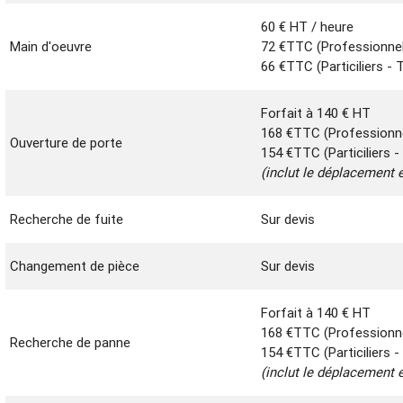
60 € HT / heure
Main d'oeuvre
72 €TTC (Professionne
66 €TTC (Particiliers -
Forfait à 140 € HT
168 €TTC (Professionn
Ouverture de porte
154 €TTC (Particiliers 
(inclut le déplacement e
Recherche de fuite
Sur devis
Changement de pièce
Sur devis
Forfait à 140 € HT
168 €TTC (Professionn
Recherche de panne
154 €TTC (Particiliers 
(inclut le déplacement e