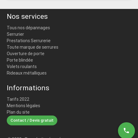
Nos services
Tous nos dépannages
Serrurier
Prestations Serrurerie
Toute marque de serrures
Ouverture de porte
Porte blindée
Volets roulants
Rideaux métalliques
Informations
Tarifs 2022
Mentions légales
Plan du site
Contact / Devis gratuit
phone