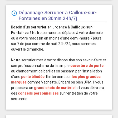
Dépannage Serrurier à Cailloux-sur-
schedule
Fontaines en 30min 24h/7j
Besoin d’un
serrurier en urgence à Cailloux-sur-
Fontaines ?
Notre serrurier se déplace à votre domicile
ou à votre magasin en moins d’une demi-heure 7 jours
sur 7 de jour comme de nuit 24h/24, nous sommes
ouvert le dimanche.
Notre serrurier met à votre disposition son savoir-faire et
son professionnalisme de la simple
ouverture de porte
au changement de barillet en passant par l’installation
d’une
porte blindée
. Il intervient sur
les plus grandes
marques
comme Vachette, Bricard ou bien JPM. Il vous
proposera un
grand choix de matériel
et vous délivrera
des
conseils personnalisés
sur l’entretien de votre
serrurerie.