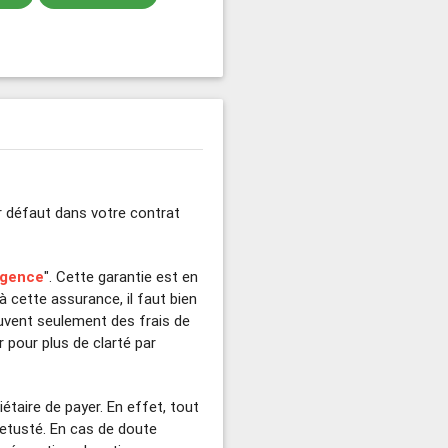
ar défaut dans votre contrat
rgence
". Cette garantie est en
à cette assurance, il faut bien
ouvent seulement des frais de
 pour plus de clarté par
iétaire de payer. En effet, tout
vetusté. En cas de doute