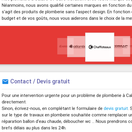
Néanmoins, nous avons qualifié certaines marques en fonction du rat
s'agit des produits de plomberie sans l'aspect design. En fonction
budget et de vos goûts, nous vous aiderons dans le choix de la mei
Contact / Devis gratuit
mail
Pour une intervention urgente pour un problème de plomberie à Cal
directement.
Sinon, écrivez-nous, en complétant le formulaire de
devis gratuit
. 
sur le type de travaux en plomberie souhaitée comme remplacer u
réparation ballon d'eau chaude, déboucher wc ... Nous prendrons c
brefs délais au plus dans les 24h.