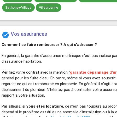
Sathonay-Village
Villeurbanne
Vos assurances

Comment se faire rembourser ?
A qui s’adresser ?
En général, la garantie d'assurance multirisque n'est pas incluse p
d'assurance habitation.
Vérifiez votre contrat avec la mention "
garantie dépannage d'u
général pour les fuite d'eau. En outre, même si vous avez souscrit 
regarder ce qui est remboursé en plomberie. En général, il s'agit s
déplacement du plombier. N'hésitez pas à contacter votre assureur
rapport à votre situation.
Par ailleurs,
si vous êtes locataire
, ce n'est pas toujours au propr
dépend si le problème est dû à une anomalie d'installation ou à la 