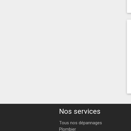
Nos services
Tous nos dépannages
Plombier