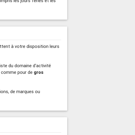
ompris les jours fériés et les
ttent à votre disposition leurs
iste du domaine d'activité
comme pour de
gros
tions, de marques ou