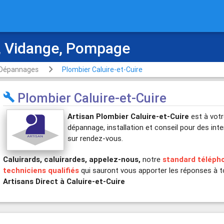
 Vidange, Pompage
Dépannages
Plombier Caluire-et-Cuire
Plombier Caluire-et-Cuire

Artisan Plombier Caluire-et-Cuire
est à votr
dépannage, installation et conseil pour des i
sur rendez-vous.
Caluirards, caluirardes, appelez-nous,
notre
standard télépho
techniciens qualifiés
qui sauront vous apporter les réponses à 
Artisans Direct à Caluire-et-Cuire