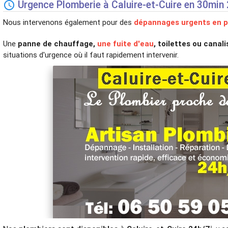
Urgence Plomberie à Caluire-et-Cuire en 30min

Nous intervenons également pour des
dépannages urgents en p
Une
panne de chauffage,
une fuite d'eau
, toilettes ou cana
situations d'urgence où il faut rapidement intervenir.