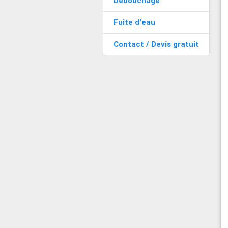
Débouchage
Fuite d'eau
Contact / Devis gratuit