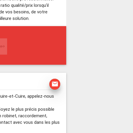
io qualité/prix lorsqu'il
 de vos besoins, de votre
lleure solution.
mail
uire-et-Cuire, appelez-nous
Soyez le plus précis possible
n robinet, raccordement,
ontact avec vous dans les plus