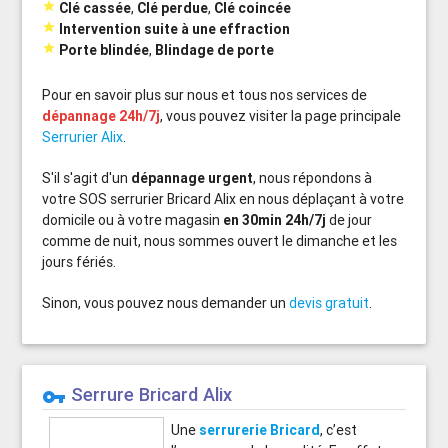

Clé cassée
,
Clé perdue
,
Clé coincée

Intervention suite à une effraction

Porte blindée
,
Blindage de porte
Pour en savoir plus sur nous et tous nos services de
dépannage 24h/7j
, vous pouvez visiter la page principale
Serrurier Alix
.
S'il s'agit d'un
dépannage urgent
, nous répondons à
votre SOS serrurier Bricard Alix en nous déplaçant à votre
domicile ou à votre magasin
en 30min 24h/7j
de jour
comme de nuit, nous sommes ouvert le dimanche et les
jours fériés.
Sinon, vous pouvez nous demander un
devis gratuit
.
Serrure Bricard Alix
vpn_key
Une
serrurerie Bricard
, c’est