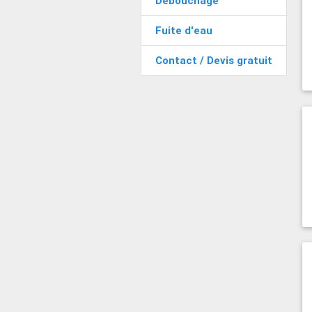
Débouchage
Fuite d'eau
Contact / Devis gratuit