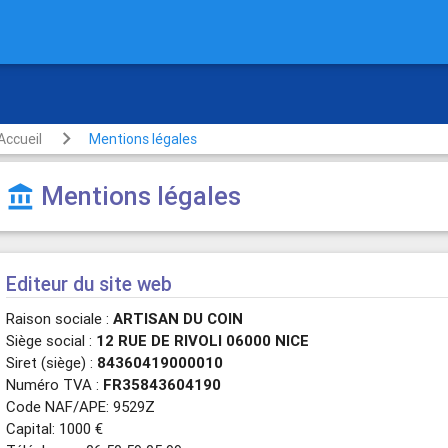
 Vidange, Pompage
Accueil
Mentions légales
Mentions légales
account_balance
Editeur du site web
Raison sociale :
ARTISAN DU COIN
Siège social :
12 RUE DE RIVOLI 06000 NICE
Siret (siège) :
84360419000010
Numéro TVA :
FR35843604190
Code NAF/APE: 9529Z
Capital: 1000 €