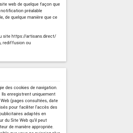
 site web de quelque façon que
notification préalable
le, de quelque manière que ce
site https://artisans.direct/
, rediffusion ou
ogie des cookies de navigation.
. Ils enregistrent uniquement
ite Web (pages consultées, date
sés pour faciliter l'accès des
publicitaires adaptés en
eur du Site Web qu’il peut
teur de manière appropriée.