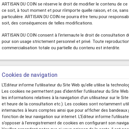
ARTISAN DU COIN se réserve le droit de modifier le contenu de ce
ce soit, à tout moment et pour n'importe quelle raison, et ce, sans 
particulière. ARTISAN DU COIN ne pourra être tenu pour responsab
soit, des conséquences de telles modifications.
ARTISAN DU COIN consent à l'internaute le droit de consultation du 
pour son usage strictement personnel et privé. Toute reproduction
commercialisation totale ou partielle du contenu est interdite.
Cookies de navigation
L'Editeur informe l’utilisateur du Site Web qu’elle utilise la technol
Les cookies ne permettent pas d’identifier l’utilisateur du Site Web
les informations relatives à la navigation d’un utilisateur sur le S
et heure de la consultation etc.). Les cookies sont notamment utili
internautes à leurs comptes ainsi que pour afficher des bandeaux 
fonction de leur navigation sur internet. L'Editeur informe l’utilisat
s’opposer à l’enregistrement de cookies en configurant son naviga