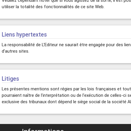
Veuillez cependant noter que si vous agissez de la sorte, il est po
utiliser la totalité des fonctionnalités de ce site Web.
Liens hypertextes
La responsabilité de L'Editeur ne saurait être engagée pour des lie
d’autres sites.
Litiges
Les présentes mentions sont régies par les lois françaises et tout
pourraient naître de l'interprétation ou de l'exécution de celles-ci
exclusive des tribunaux dont dépend le siège social de la société