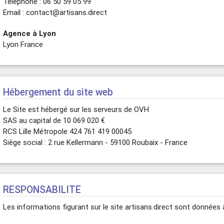
Téléphone : 06 50 59 05 99
Email : contact@artisans.direct
Agence à Lyon
Lyon France
Hébergement du site web
Le Site est hébergé sur les serveurs de OVH
SAS au capital de 10 069 020 €
RCS Lille Métropole 424 761 419 00045
Siège social : 2 rue Kellermann - 59100 Roubaix - France
RESPONSABILITE
Les informations figurant sur le site artisans.direct sont données à 