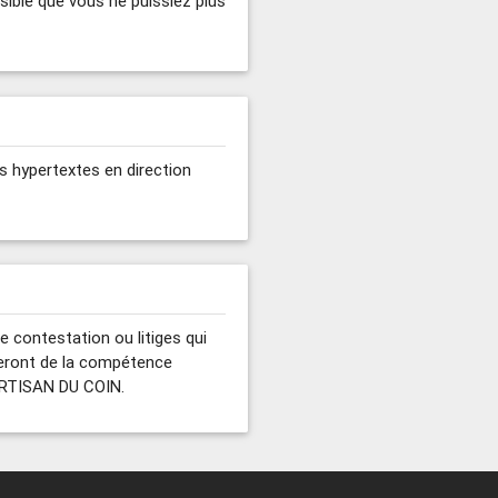
ssible que vous ne puissiez plus
ns hypertextes en direction
e contestation ou litiges qui
 seront de la compétence
 ARTISAN DU COIN.