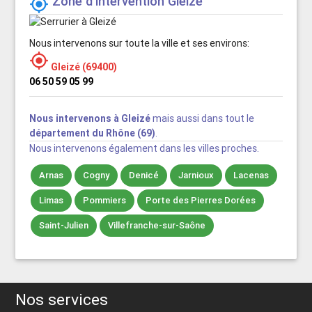
Zone d'intervention Gleizé

Nous intervenons sur toute la ville et ses environs:

Gleizé (69400)
06 50 59 05 99
Nous intervenons à Gleizé
mais aussi dans tout le
département du Rhône (69)
.
Nous intervenons également dans les villes proches.
Arnas
Cogny
Denicé
Jarnioux
Lacenas
Limas
Pommiers
Porte des Pierres Dorées
Saint-Julien
Villefranche-sur-Saône
Nos services