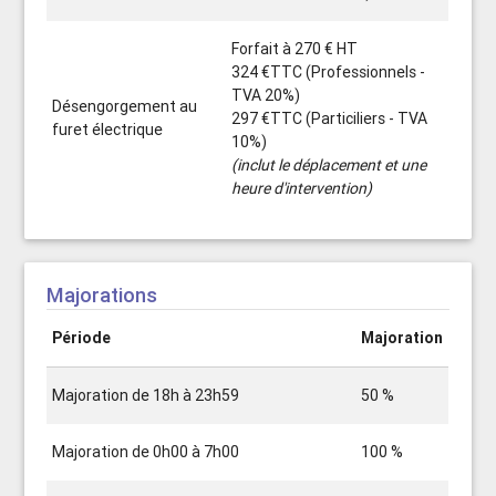
Forfait à 270 € HT
324 €TTC (Professionnels -
TVA 20%)
Désengorgement au
297 €TTC (Particiliers - TVA
furet électrique
10%)
(inclut le déplacement et une
heure d'intervention)
Majorations
Période
Majoration
Majoration de 18h à 23h59
50 %
Majoration de 0h00 à 7h00
100 %