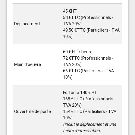
45 €HT
54 €TTC (Professionnels -
Déplacement
TVA 20%)
49,50 €TTC (Particiliers - TVA
10%)
60 € HT / heure
72 €TTC (Professionnels -
Main d'oeuvre
TVA 20%)
66 €TTC (Particiliers - TVA
10%)
Forfait à 140 € HT
168 €TTC (Professionnels -
TVA 20%)
Ouverture de porte
154 €TTC (Particiliers - TVA
10%)
(inclut le déplacement et une
heure d'intervention)