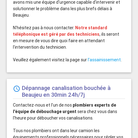
avons mis une équipe d'urgence capable d'intervenir et
solutionner le problème dans les plus brefs délais à
Beaujeu.
N'hésitez pas à nous contacter.
Notre standard
téléphonique est géré par des techniciens
, ils seront
en mesure de vous dire quoi faire en attendant
l'intervention du technicien.
Veuillez également visitez la page sur
l'assainissement
.
Dépannage canalisation bouchée à
schedule
Beaujeu en 30min 24h/7j
Contactez-nous et l'un de nos
plombiers experts de
l'équipe de débouchage urgent
sera chez vous dans
l'heure pour déboucher vos canalisations.
Tous nos plombiers ont dans leur camion les
équipements professionnels nécessaires pour régler vos