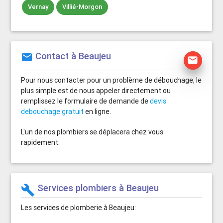
Vernay
Villié-Morgon
Contact à Beaujeu
mail
mail
Pour nous contacter pour un problème de débouchage, le
plus simple est de nous appeler directement ou
remplissez le formulaire de demande de
devis
debouchage gratuit
en ligne.
L'un de nos plombiers se déplacera chez vous
rapidement.
Services plombiers à Beaujeu
build
Les services de plomberie à Beaujeu: