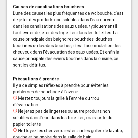
Causes de canalisations bouchées
L'une des causes les plus fréquentes de wc bouché, c'est
de jeter des produits non solubles dans l'eau qui vont
dans les canalisations des eaux usées, typiquement il
faut éviter de jeter des lingettes dans les toilettes. La
cause principale des baignoires bouchées, douches
bouchées ou lavabos bouchés, c'est l'accumulation des
cheuveux dans l'évacuation des eaux usées. Et enfin la
cause principale des éviers bouchés dans la cuisine, ce
sont les détritus.
Précautions à prendre
Il y a de simples réflexes à prendre pour éviter les
problèmes de bouchage à l'avenir :

Mettez toujours la grille à l'entrée du trou
d'évacuation

Ne jetez pas de lingettes ou autre produits non
solubles dans l'eau dans les toilettes, mais juste du
papier toilette

Nettoyez les cheuveux restés sur les grilles de lavabo,
douche et baignoire dans la salle de bain