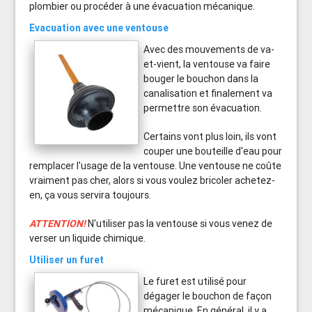
plombier ou procéder à une évacuation mécanique.
Evacuation avec une ventouse
Avec des mouvements de va-
et-vient, la ventouse va faire
bouger le bouchon dans la
canalisation et finalement va
permettre son évacuation.
Certains vont plus loin, ils vont
couper une bouteille d'eau pour
remplacer l'usage de la ventouse. Une ventouse ne coûte
vraiment pas cher, alors si vous voulez bricoler achetez-
en, ça vous servira toujours.
ATTENTION!
N'utiliser pas la ventouse si vous venez de
verser un liquide chimique.
Utiliser un furet
Le furet est utilisé pour
dégager le bouchon de façon
mécanique. En général, il y a