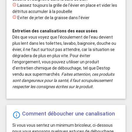

Laissez toujours la grille de l'évier en place et vider les
détritus accumuler à la poubelle

Eviter de jeter de la graisse dans l'évier
Entretien des canalisations des eaux usées
Dès que vous voyez que l'écoulement de l'eau devient
plus lent dans les toilettes, lavabo, baignoire, douche ou
évier, il ne faut surtout pas attendre, car la situation se
dégradera de plus en plus vite. Pour éviter
l'engorgement, vous pouvez utiliser un produit
d'entretien chimique de débouchage, tel que Destop
vendu aux supermarchés.
Faites attention, ces produits
sont dangeureux pour la santé, il faut scrupuleusement
respecter les consignes écrites sur le produit.
Comment déboucher une canalisation
info_outline
Si vous vous sentez un minimum bricoleur, ci-dessous
nous vous exposons quelques astuces de débouchage.