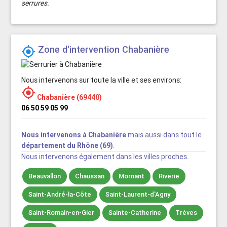
serrures.
Zone d'intervention Chabanière

Nous intervenons sur toute la ville et ses environs:

Chabanière (69440)
06 50 59 05 99
Nous intervenons à Chabanière
mais aussi dans tout le
département du Rhône (69)
.
Nous intervenons également dans les villes proches.
Beauvallon
Chaussan
Mornant
Riverie
Saint-André-la-Côte
Saint-Laurent-d'Agny
Saint-Romain-en-Gier
Sainte-Catherine
Trèves