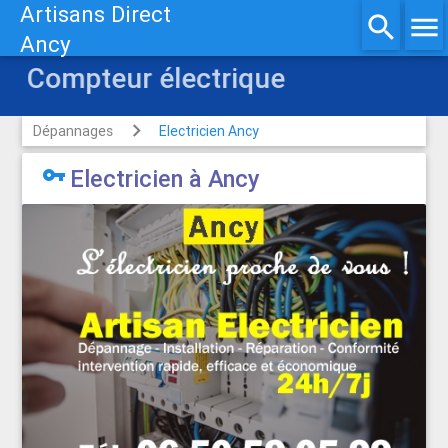
Artisans Direct
search
menu
Ancy
Compteur électrique
Dépannages
Electricien Ancy

Electricien à Ancy