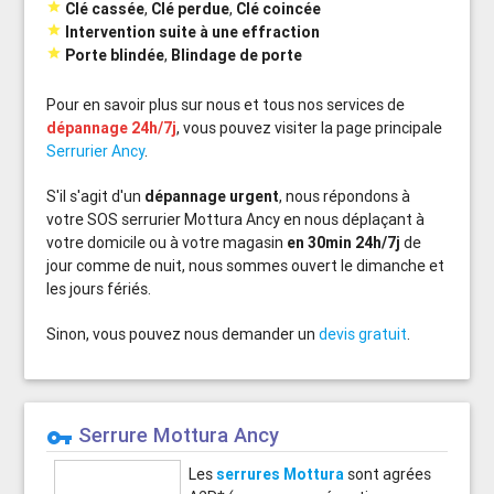

Clé cassée
,
Clé perdue
,
Clé coincée

Intervention suite à une effraction

Porte blindée
,
Blindage de porte
Pour en savoir plus sur nous et tous nos services de
dépannage 24h/7j
, vous pouvez visiter la page principale
Serrurier Ancy
.
S'il s'agit d'un
dépannage urgent
, nous répondons à
votre SOS serrurier Mottura Ancy en nous déplaçant à
votre domicile ou à votre magasin
en 30min 24h/7j
de
jour comme de nuit, nous sommes ouvert le dimanche et
les jours fériés.
Sinon, vous pouvez nous demander un
devis gratuit
.
Serrure Mottura Ancy
vpn_key
Les
serrures Mottura
sont agrées