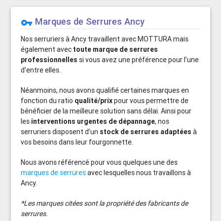
Marques de Serrures Ancy
vpn_key
Nos serruriers à Ancy travaillent avec MOTTURA mais
également avec
toute marque de serrures
professionnelles
si vous avez une préférence pour l’une
d’entre elles.
Néanmoins, nous avons qualifié certaines marques en
fonction du ratio
qualité/prix
pour vous permettre de
bénéficier de la meilleure solution sans délai. Ainsi pour
les
interventions urgentes de dépannage
, nos
serruriers disposent d’un
stock de serrures adaptées
à
vos besoins dans leur fourgonnette.
Nous avons référencé pour vous quelques une des
marques de serrures
avec lesquelles nous travaillons à
Ancy.
*Les marques citées sont la propriété des fabricants de
serrures.