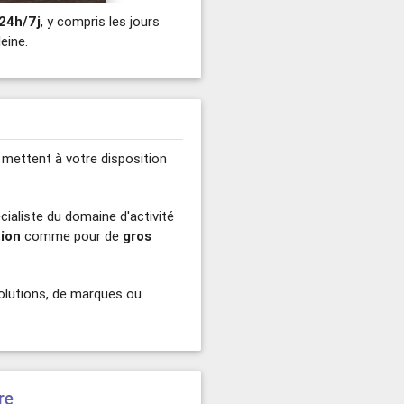
 24h/7j
, y compris les jours
eine.
, mettent à votre disposition
cialiste du domaine d'activité
tion
comme pour de
gros
solutions, de marques ou
re