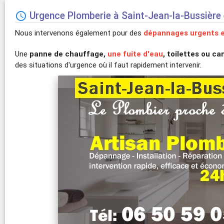
Urgence Plomberie à Saint-Jean-la-Bussière

Nous intervenons également pour des
dépannages urgents e
Une
panne de chauffage,
une fuite d'eau
, toilettes ou c
des situations d'urgence où il faut rapidement intervenir.