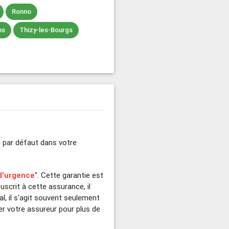
Ronno
ns
Thizy-les-Bourgs
e par défaut dans votre
d'urgence
". Cette garantie est
uscrit à cette assurance, il
l, il s'agit souvent seulement
er votre assureur pour plus de