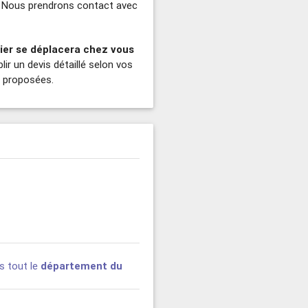
.. Nous prendrons contact avec
ier se déplacera chez vous
lir un devis détaillé selon vos
s proposées.
s tout le
département du