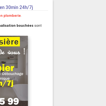
 en 30min 24h/7j
n plomberie
.
analisation bouchées
sont