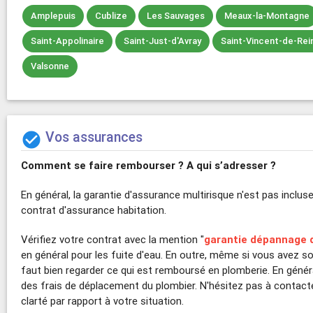
Amplepuis
Cublize
Les Sauvages
Meaux-la-Montagne
Saint-Appolinaire
Saint-Just-d'Avray
Saint-Vincent-de-Rei
Valsonne
Vos assurances

Comment se faire rembourser ?
A qui s’adresser ?
En général, la garantie d'assurance multirisque n'est pas inclus
contrat d'assurance habitation.
Vérifiez votre contrat avec la mention "
garantie dépannage 
en général pour les fuite d'eau. En outre, même si vous avez so
faut bien regarder ce qui est remboursé en plomberie. En généra
des frais de déplacement du plombier. N'hésitez pas à contact
clarté par rapport à votre situation.