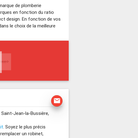
 marque de plomberie
rques en fonction du ratio
pect design. En fonction de vos
ans le choix de la meilleure
mail
 Saint-Jean-la-Bussière,
it
. Soyez le plus précis
remplacer un robinet,