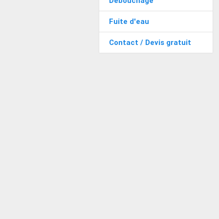
Débouchage
Fuite d'eau
Contact / Devis gratuit