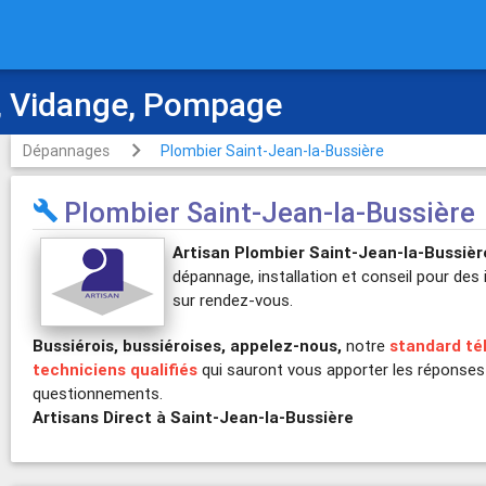
 Vidange, Pompage
Dépannages
Plombier Saint-Jean-la-Bussière
Plombier Saint-Jean-la-Bussière

Artisan Plombier Saint-Jean-la-Bussièr
dépannage, installation et conseil pour de
sur rendez-vous.
Bussiérois, bussiéroises, appelez-nous,
notre
standard té
techniciens qualifiés
qui sauront vous apporter les réponses
questionnements.
Artisans Direct à Saint-Jean-la-Bussière