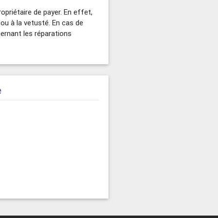
ropriétaire de payer. En effet,
 ou à la vetusté. En cas de
rnant les réparations
e