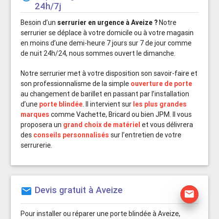
24h/7j
Besoin d’un
serrurier en urgence à Aveize ?
Notre
serrurier se déplace à votre domicile ou à votre magasin
en moins d’une demi-heure 7 jours sur 7 de jour comme
de nuit 24h/24, nous sommes ouvert le dimanche.
Notre serrurier met à votre disposition son savoir-faire et
son professionnalisme de la simple
ouverture de porte
au changement de barillet en passant par l’installation
d’une
porte blindée
. Il intervient sur
les plus grandes
marques
comme Vachette, Bricard ou bien JPM. Il vous
proposera un
grand choix de matériel
et vous délivrera
des
conseils personnalisés
sur l’entretien de votre
serrurerie.
Devis gratuit à Aveize
mail
mail
Pour installer ou réparer une porte blindée à Aveize,