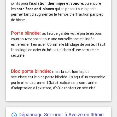
joints pour l’
isolation thermique et sonore
, ou encore
les
cornières anti-pinces
qui se posent sur la porte
permettant d’augmenter le temps d’effraction par pied
de biche.
Porte blindée:
au lieu de garder votre porte en bois,
vous pouvez opter pour une nouvelle porte blindée
entièrement en acier. Comme le blindage de porte, il faut
l’habillage en acier du bâti et le choix d’une serrure de
sécurité.
Bloc porte blindée:
mais la solution la plus
sécurisée est le bloc porte blindée. Il s’agit d’un ensemble
porte et encadrement (bâti) réalisé sans contrainte
d’adaptation à l’existant, d’où le renfort en sécurité.
Dépannage Serrurier à Aveize en 30min
schedule