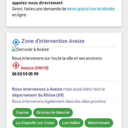
appelez-nous directement
.
Sinon, faites une demande de
devis gratuit porte blindée
en ligne.
Zone d'intervention Aveize

Nous intervenons sur toute la ville et ses environs:

Aveize (69610)
06 50 59 05 99
Nous intervenons à Aveize
mais aussi dans tout le
département du Rhône (69)
.
Nous intervenons également dans les villes proches.
Duerne
Grézieu-le-Marché
La Chapelle-sur-Coise
Les Halles
Montromant