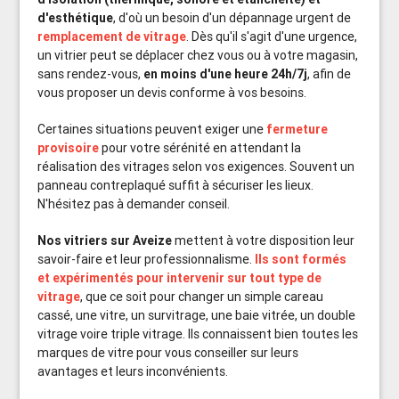
d'esthétique
, d'où un besoin d'un dépannage urgent de
remplacement de vitrage
. Dès qu'il s'agit d'une urgence,
un vitrier peut se déplacer chez vous ou à votre magasin,
sans rendez-vous,
en moins d'une heure 24h/7j
, afin de
vous proposer un devis conforme à vos besoins.
Certaines situations peuvent exiger une
fermeture
provisoire
pour votre sérénité en attendant la
réalisation des vitrages selon vos exigences. Souvent un
panneau contreplaqué suffit à sécuriser les lieux.
N'hésitez pas à demander conseil.
Nos vitriers sur Aveize
mettent à votre disposition leur
savoir-faire et leur professionnalisme.
Ils sont formés
et expérimentés pour intervenir sur tout type de
vitrage
, que ce soit pour changer un simple careau
cassé, une vitre, un survitrage, une baie vitrée, un double
vitrage voire triple vitrage. Ils connaissent bien toutes les
marques de vitre pour vous conseiller sur leurs
avantages et leurs inconvénients.