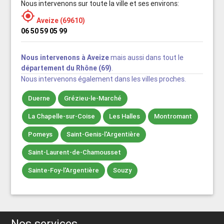
Nous intervenons sur toute la ville et ses environs:

Aveize (69610)
06 50 59 05 99
Nous intervenons à Aveize
mais aussi dans tout le
département du Rhône (69)
.
Nous intervenons également dans les villes proches.
Duerne
Grézieu-le-Marché
La Chapelle-sur-Coise
Les Halles
Montromant
Pomeys
Saint-Genis-l'Argentière
Saint-Laurent-de-Chamousset
Sainte-Foy-l'Argentière
Souzy
Nos services