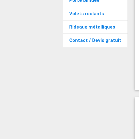
Porte blindée
Volets roulants
Rideaux métalliques
Contact / Devis gratuit