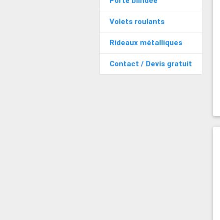
Porte blindée
Volets roulants
Rideaux métalliques
Contact / Devis gratuit