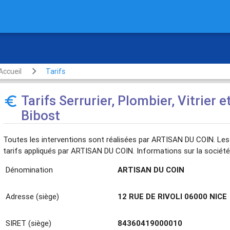
rte
Accueil
Tarifs
Tarifs Serrurier, Plombier, Vitrier e
euro_symbol
Bibost
Toutes les interventions sont réalisées par ARTISAN DU COIN. Les 
tarifs appliqués par ARTISAN DU COIN. Informations sur la société
Dénomination
ARTISAN DU COIN
Adresse (siège)
12 RUE DE RIVOLI 06000 NICE
SIRET (siège)
84360419000010