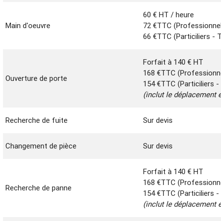
60 € HT / heure
Main d'oeuvre
72 €TTC (Professionne
66 €TTC (Particiliers -
Forfait à 140 € HT
168 €TTC (Professionn
Ouverture de porte
154 €TTC (Particiliers 
(inclut le déplacement e
Recherche de fuite
Sur devis
Changement de pièce
Sur devis
Forfait à 140 € HT
168 €TTC (Professionn
Recherche de panne
154 €TTC (Particiliers 
(inclut le déplacement e