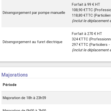
Forfait à 99 € HT
108,90 €TTC (Professi
Désengorgement par pompe manuelle
118,80 €TTC (Particilie
(inclut le déplacement e
Forfait à 270 € HT
324 €TTC (Professionn
Désengorgement au furet électrique
297 €TTC (Particiliers 
(inclut le déplacement e
Majorations
Période
Majoration de 18h à 23h59
Majoration de 0h00 à 7h00