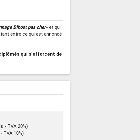
nnage Bibost pas cher
» et qui
rtant entre ce qui est annoncé
diplômés qui s'efforcent de
ls - TVA 20%)
s - TVA 10%)