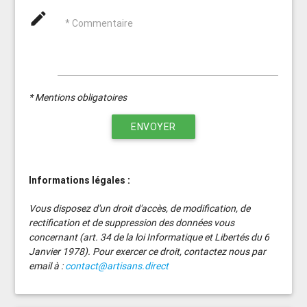
mode_edit
* Commentaire
* Mentions obligatoires
ENVOYER
Informations légales :
Vous disposez d'un droit d'accès, de modification, de
rectification et de suppression des données vous
concernant (art. 34 de la loi Informatique et Libertés du 6
Janvier 1978). Pour exercer ce droit, contactez nous par
email à :
contact@artisans.direct