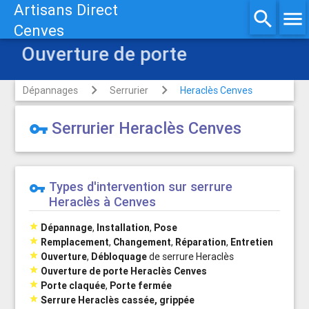
Artisans Direct
search
menu
Cenves
Ouverture de porte
Dépannages
Serrurier
Heraclès Cenves
Serrurier Heraclès Cenves
vpn_key
Types d'intervention sur serrure
vpn_key
Heraclès à Cenves

Dépannage
,
Installation
,
Pose

Remplacement
,
Changement
,
Réparation
,
Entretien

Ouverture
,
Débloquage
de serrure Heraclès

Ouverture de porte Heraclès Cenves

Porte claquée
,
Porte fermée

Serrure Heraclès cassée, grippée