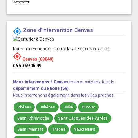
serrures.
Zone d'intervention Cenves

Nous intervenons sur toute la ville et ses environs:

Cenves (69840)
06 50 59 05 99
Nous intervenons à Cenves
mais aussi dans tout le
département du Rhône (69)
.
Nous intervenons également dans les villes proches.
Chénas
Juliénas
Jullié
Ouroux
Saint-Christophe
Saint-Jacques-des-Arrêts
Saint-Mamert
Trades
Vauxrenard