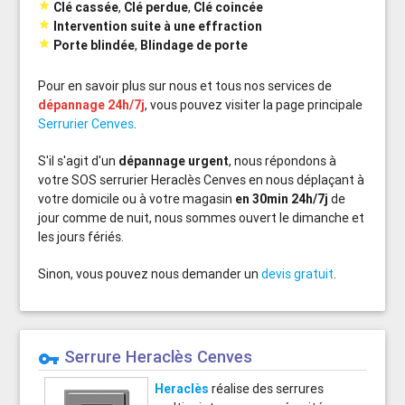

Clé cassée
,
Clé perdue
,
Clé coincée

Intervention suite à une effraction

Porte blindée
,
Blindage de porte
Pour en savoir plus sur nous et tous nos services de
dépannage 24h/7j
, vous pouvez visiter la page principale
Serrurier Cenves
.
S'il s'agit d'un
dépannage urgent
, nous répondons à
votre SOS serrurier Heraclès Cenves en nous déplaçant à
votre domicile ou à votre magasin
en 30min 24h/7j
de
jour comme de nuit, nous sommes ouvert le dimanche et
les jours fériés.
Sinon, vous pouvez nous demander un
devis gratuit
.
Serrure Heraclès Cenves
vpn_key
Heraclès
réalise des serrures