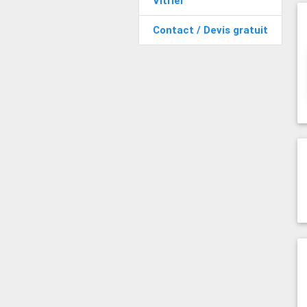
Vitrier
Contact / Devis gratuit