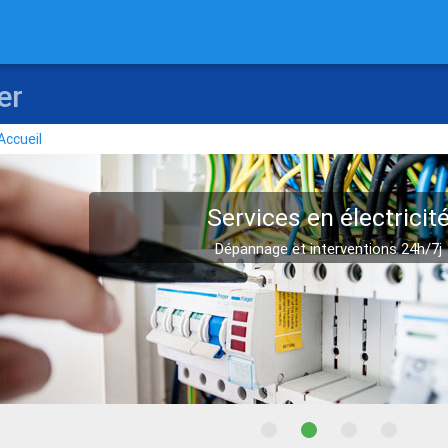
rier
Accueil
Services en électricit
Dépannage et interventions 24h/7j