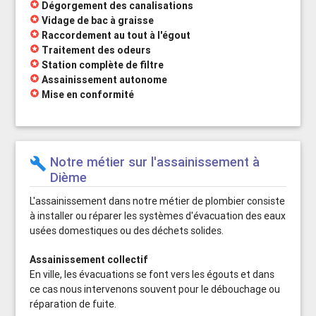
stars
Dégorgement des canalisations
stars
Vidage de bac à graisse
stars
Raccordement au tout à l'égout
stars
Traitement des odeurs
stars
Station complète de filtre
stars
Assainissement autonome
stars
Mise en conformité
Notre métier sur l'assainissement à
build
Dième
L'assainissement dans notre métier de plombier consiste
à installer ou réparer les systèmes d'évacuation des eaux
usées domestiques ou des déchets solides.
Assainissement collectif
En ville, les évacuations se font vers les égouts et dans
ce cas nous intervenons souvent pour le débouchage ou
réparation de fuite.