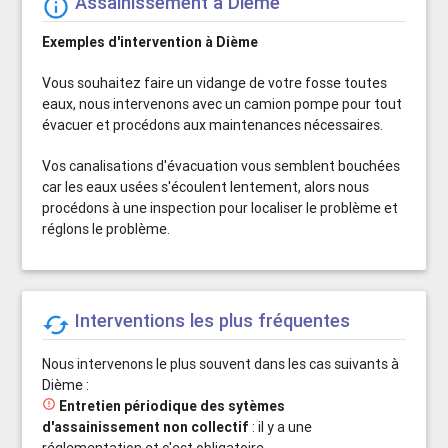
Assainissement à Dième
info_outline
Exemples d'intervention à Dième
Vous souhaitez faire un vidange de votre fosse toutes
eaux, nous intervenons avec un camion pompe pour tout
évacuer et procédons aux maintenances nécessaires.
Vos canalisations d'évacuation vous semblent bouchées
car les eaux usées s'écoulent lentement, alors nous
procédons à une inspection pour localiser le problème et
réglons le problème.
Interventions les plus fréquentes

Nous intervenons le plus souvent dans les cas suivants à
Dième :

Entretien périodique des sytèmes
d'assainissement non collectif
: il y a une