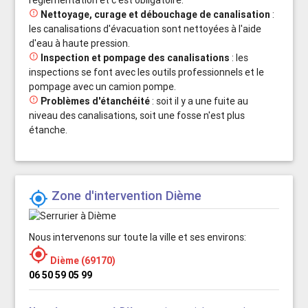
réglementation et c'est obligatoire.

Nettoyage, curage et débouchage de canalisation
:
les canalisations d'évacuation sont nettoyées à l'aide
d'eau à haute pression.

Inspection et pompage des canalisations
: les
inspections se font avec les outils professionnels et le
pompage avec un camion pompe.

Problèmes d'étanchéité
: soit il y a une fuite au
niveau des canalisations, soit une fosse n'est plus
étanche.
Zone d'intervention Dième

Nous intervenons sur toute la ville et ses environs:

Dième (69170)
06 50 59 05 99