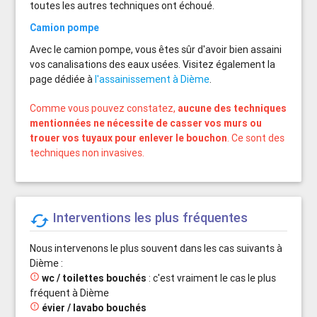
toutes les autres techniques ont échoué.
Camion pompe
Avec le camion pompe, vous êtes sûr d'avoir bien assaini
vos canalisations des eaux usées. Visitez également la
page dédiée à
l'assainissement à Dième
.
Comme vous pouvez constatez,
aucune des techniques
mentionnées ne nécessite de casser vos murs ou
trouer vos tuyaux pour enlever le bouchon
. Ce sont des
techniques non invasives.
Interventions les plus fréquentes

Nous intervenons le plus souvent dans les cas suivants à
Dième :

wc / toilettes bouchés
: c'est vraiment le cas le plus
fréquent à Dième

évier / lavabo bouchés