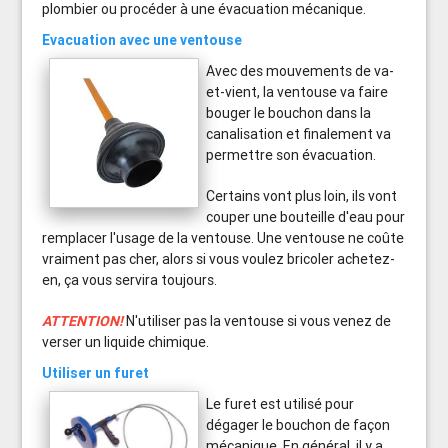
plombier ou procéder à une évacuation mécanique.
Evacuation avec une ventouse
Avec des mouvements de va-
et-vient, la ventouse va faire
bouger le bouchon dans la
canalisation et finalement va
permettre son évacuation.
Certains vont plus loin, ils vont
couper une bouteille d'eau pour
remplacer l'usage de la ventouse. Une ventouse ne coûte
vraiment pas cher, alors si vous voulez bricoler achetez-
en, ça vous servira toujours.
ATTENTION!
N'utiliser pas la ventouse si vous venez de
verser un liquide chimique.
Utiliser un furet
Le furet est utilisé pour
dégager le bouchon de façon
mécanique. En général, il y a