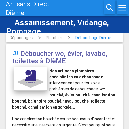
Artisans Direct
search
menu
Dième
Assainissement, Vidange,
Pompage
Dépannages
Plombier
Débouchage Dième
Déboucher wc, évier, lavabo,

toilettes à DIèME
Nos artisans plombiers
spécialistes en débouchage
interviennent pour tous vos
problèmes de débouchage:
wc
bouché
,
évier bouché
,
canalisation
bouché
,
baignoire bouché
,
tuyau bouché
,
toilette
bouché
,
canalisation engorgée
,...
Une canalisation bouchée cause beaucoup d'inconfort et
nécessite une intervention urgente. C'est pourquoi nous