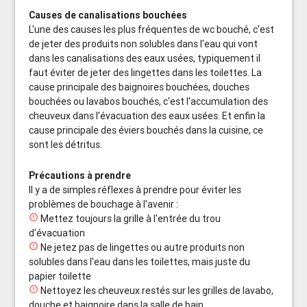
Causes de canalisations bouchées
L'une des causes les plus fréquentes de wc bouché, c'est
de jeter des produits non solubles dans l'eau qui vont
dans les canalisations des eaux usées, typiquement il
faut éviter de jeter des lingettes dans les toilettes. La
cause principale des baignoires bouchées, douches
bouchées ou lavabos bouchés, c'est l'accumulation des
cheuveux dans l'évacuation des eaux usées. Et enfin la
cause principale des éviers bouchés dans la cuisine, ce
sont les détritus.
Précautions à prendre
Il y a de simples réflexes à prendre pour éviter les
problèmes de bouchage à l'avenir :

Mettez toujours la grille à l'entrée du trou
d'évacuation

Ne jetez pas de lingettes ou autre produits non
solubles dans l'eau dans les toilettes, mais juste du
papier toilette

Nettoyez les cheuveux restés sur les grilles de lavabo,
douche et baignoire dans la salle de bain