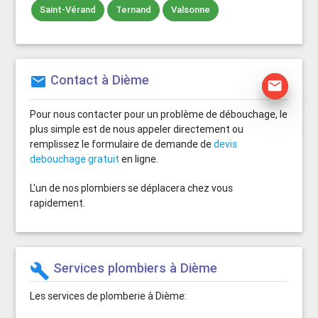
Saint-Vérand
Ternand
Valsonne
Contact à Dième
mail
mail
Pour nous contacter pour un problème de débouchage, le
plus simple est de nous appeler directement ou
remplissez le formulaire de demande de
devis
debouchage gratuit
en ligne.
L'un de nos plombiers se déplacera chez vous
rapidement.
Services plombiers à Dième
build
Les services de plomberie à Dième: