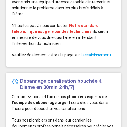
avons mis une équipe d'urgence capable d'intervenir et
solutionner le problème dans les plus brefs délais à
Dième.
N'hésitez pas à nous contacter.
Notre standard
téléphonique est géré par des techniciens
, ils seront
en mesure de vous dire quoi faire en attendant
l'intervention du technicien.
Veuillez également visitez la page sur
l'assainissement
.
Dépannage canalisation bouchée à
schedule
Dième en 30min 24h/7j
Contactez-nous et l'un de nos
plombiers experts de
l'équipe de débouchage urgent
sera chez vous dans
l'heure pour déboucher vos canalisations.
Tous nos plombiers ont dans leur camion les
équipements professionnels nécessaires pour régler vos