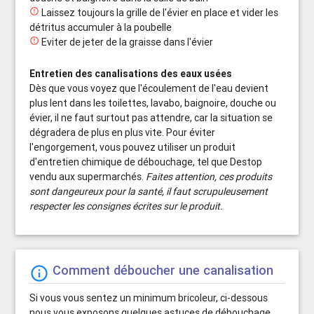

Laissez toujours la grille de l'évier en place et vider les
détritus accumuler à la poubelle

Eviter de jeter de la graisse dans l'évier
Entretien des canalisations des eaux usées
Dès que vous voyez que l'écoulement de l'eau devient
plus lent dans les toilettes, lavabo, baignoire, douche ou
évier, il ne faut surtout pas attendre, car la situation se
dégradera de plus en plus vite. Pour éviter
l'engorgement, vous pouvez utiliser un produit
d'entretien chimique de débouchage, tel que Destop
vendu aux supermarchés.
Faites attention, ces produits
sont dangeureux pour la santé, il faut scrupuleusement
respecter les consignes écrites sur le produit.
Comment déboucher une canalisation
info_outline
Si vous vous sentez un minimum bricoleur, ci-dessous
nous vous exposons quelques astuces de débouchage.