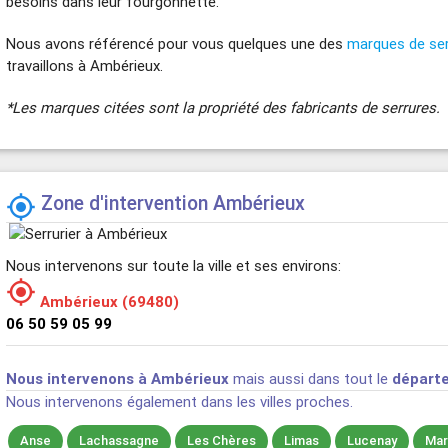
besoins dans leur fourgonnette.
Nous avons référencé pour vous quelques une des
marques de se
travaillons à Ambérieux.
*Les marques citées sont la propriété des fabricants de serrures.
Zone d'intervention Ambérieux

Nous intervenons sur toute la ville et ses environs:

Ambérieux (69480)
06 50 59 05 99
Nous intervenons à Ambérieux
mais aussi dans tout le
départ
Nous intervenons également dans les villes proches.
Anse
Lachassagne
Les Chères
Limas
Lucenay
Mar