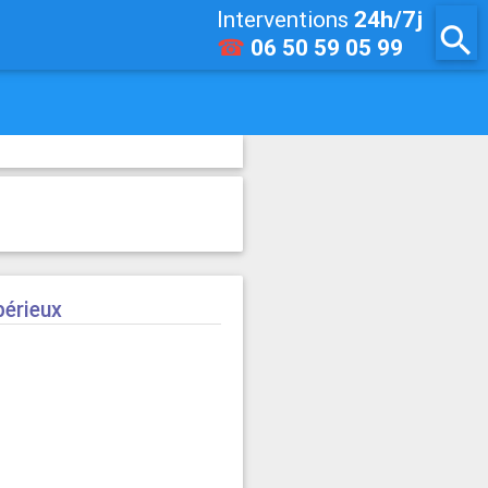
Interventions
24h/7j
search
☎
06 50 59 05 99
bérieux