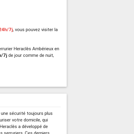
24h/7j
, vous pouvez visiter la
rrurier Heraclès Ambérieux en
h/7j
de jour comme de nuit,
 une sécurité toujours plus
uriser votre domicile, qui
, Heraclès a développé de
 serruriers. Ces derniers