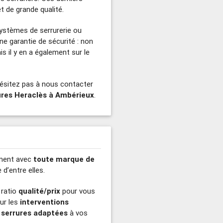
et de grande qualité.
systèmes de serrurerie ou
ne garantie de sécurité : non
s il y en a également sur le
hésitez pas à nous contacter
rures Heraclès à Ambérieux
.
ement avec
toute marque de
d’entre elles.
 ratio
qualité/prix
pour vous
our les
interventions
 serrures adaptées
à vos