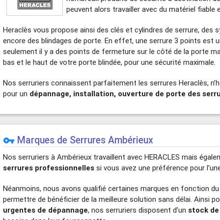
peuvent alors travailler avec du matériel fiable 
Heraclès vous propose ainsi des clés et cylindres de serrure, des 
encore des blindages de porte. En effet, une serrure 3 points est u
seulement il y a des points de fermeture sur le côté de la porte mai
bas et le haut de votre porte blindée, pour une sécurité maximale.
Nos serruriers connaissent parfaitement les serrures Heraclès, n’
pour un
dépannage, installation, ouverture de porte des ser
Marques de Serrures Ambérieux
vpn_key
Nos serruriers à Ambérieux travaillent avec HERACLES mais égal
serrures professionnelles
si vous avez une préférence pour l’une 
Néanmoins, nous avons qualifié certaines marques en fonction du
permettre de bénéficier de la meilleure solution sans délai. Ainsi p
urgentes de dépannage
, nos serruriers disposent d’un
stock de