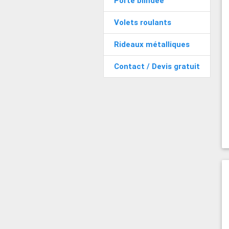
Porte blindée
Volets roulants
Rideaux métalliques
Contact / Devis gratuit