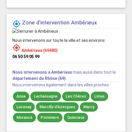
Zone d'intervention Ambérieux

Nous intervenons sur toute la ville et ses environs:

Ambérieux (69480)
06 50 59 05 99
Nous intervenons à Ambérieux
mais aussi dans tout le
département du Rhône (69)
.
Nous intervenons également dans les villes proches.
Anse
Lachassagne
Les Chères
Limas
Lucenay
Marcilly-d'Azergues
Marcy
Morancé
Pommiers
Quincieux