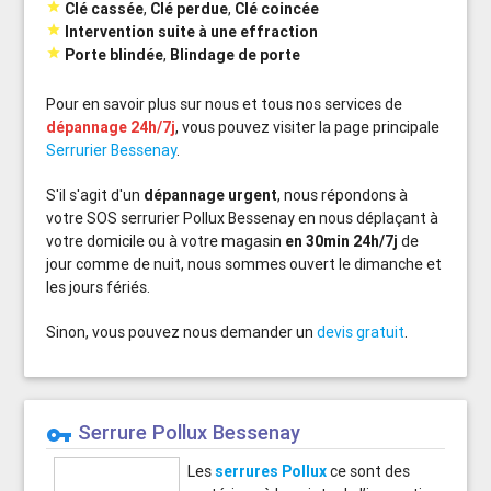

Clé cassée
,
Clé perdue
,
Clé coincée

Intervention suite à une effraction

Porte blindée
,
Blindage de porte
Pour en savoir plus sur nous et tous nos services de
dépannage 24h/7j
, vous pouvez visiter la page principale
Serrurier Bessenay
.
S'il s'agit d'un
dépannage urgent
, nous répondons à
votre SOS serrurier Pollux Bessenay en nous déplaçant à
votre domicile ou à votre magasin
en 30min 24h/7j
de
jour comme de nuit, nous sommes ouvert le dimanche et
les jours fériés.
Sinon, vous pouvez nous demander un
devis gratuit
.
Serrure Pollux Bessenay
vpn_key
Les
serrures Pollux
ce sont des