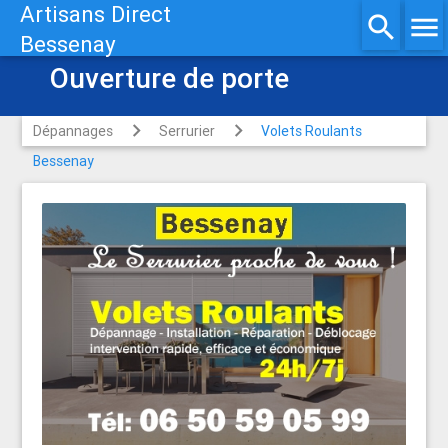
Artisans Direct
search
menu
Bessenay
Ouverture de porte
Dépannages
Serrurier
Volets Roulants
Bessenay