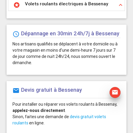
Volets roulants électriques à Bessenay
stars
keyboard_arrow_up
Dépannage en 30min 24h/7j à Bessenay
schedule
Nos artisans qualifiés se déplacent à votre domicile ou à
votre magasin en moins d’une demi-heure 7 jours sur 7
de jour comme de nuit 24h/24, nous sommes ouvert le
dimanche.
Devis gratuit à Bessenay
mail
mail
Pour installer ou réparer vos volets roulants à Bessenay,
appelez-nous directement
.
Sinon, faites une demande de
devis gratuit volets
roulants
en ligne.