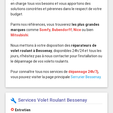
en charge tous vos besoins et vous apportons des
solutions concrètes et pérennes dans le respect de votre
budget.
Parmi nos références, vous trouverez
les plus grandes
marques
comme
Somfy
,
Bubendorff
,
Nice
ou bien
Mitsubishi
.
Nous mettons à votre disposition des
réparateurs de
volet roulant à Bessenay
, disponibles 24h/24 et tous les
jours, n’hésitez pas à nous contacter pour l’installation ou
le dépannage de vos volets roulants.
Pour connaître tous nos services de
dépannage 24h/7j
,
vous pouvez visiter la page principale
Serrurier Bessenay
.
Services Volet Roulant Bessenay
build
stars
Entretien