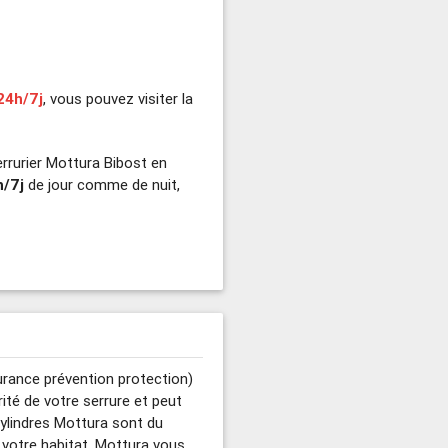
24h/7j
, vous pouvez visiter la
rrurier Mottura Bibost en
h/7j
de jour comme de nuit,
rance prévention protection)
ité de votre serrure et peut
 cylindres Mottura sont du
r votre habitat. Mottura vous