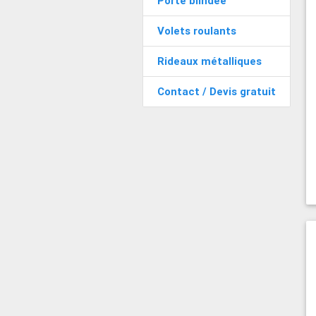
Porte blindée
Volets roulants
Rideaux métalliques
Contact / Devis gratuit