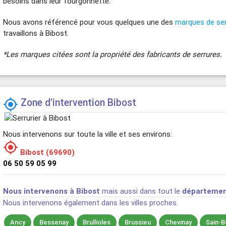
besoins dans leur fourgonnette.
Nous avons référencé pour vous quelques une des
marques de se
travaillons à Bibost.
*Les marques citées sont la propriété des fabricants de serrures.
Zone d'intervention Bibost

Nous intervenons sur toute la ville et ses environs:

Bibost (69690)
06 50 59 05 99
Nous intervenons à Bibost
mais aussi dans tout le
départemen
Nous intervenons également dans les villes proches.
Ancy
Bessenay
Brullioles
Brussieu
Chevinay
Sain-B