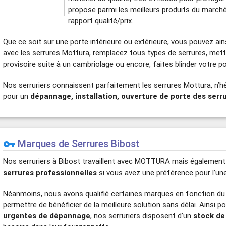
propose parmi les meilleurs produits du marché
rapport qualité/prix.
Que ce soit sur une porte intérieure ou extérieure, vous pouvez ains
avec les serrures Mottura, remplacez tous types de serrures, met
provisoire suite à un cambriolage ou encore, faites blinder votre po
Nos serruriers connaissent parfaitement les serrures Mottura, n’h
pour un
dépannage, installation, ouverture de porte des serr
Marques de Serrures Bibost
vpn_key
Nos serruriers à Bibost travaillent avec MOTTURA mais égalemen
serrures professionnelles
si vous avez une préférence pour l’une 
Néanmoins, nous avons qualifié certaines marques en fonction du
permettre de bénéficier de la meilleure solution sans délai. Ainsi p
urgentes de dépannage
, nos serruriers disposent d’un
stock de