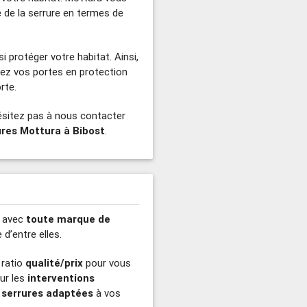
 de la serrure en termes de
i protéger votre habitat. Ainsi,
tez vos portes en protection
rte.
ésitez pas à nous contacter
ures Mottura à Bibost
.
t avec
toute marque de
d’entre elles.
 ratio
qualité/prix
pour vous
our les
interventions
 serrures adaptées
à vos