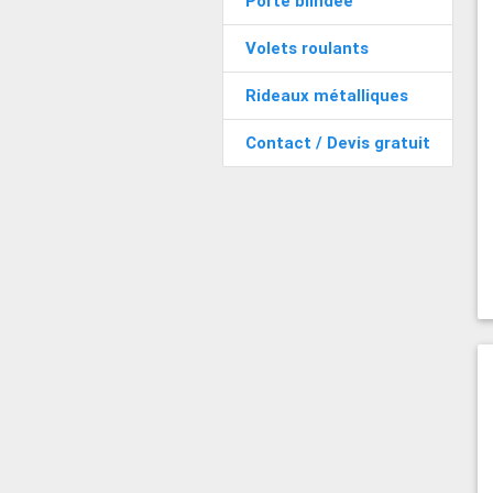
Porte blindée
Volets roulants
Rideaux métalliques
Contact / Devis gratuit