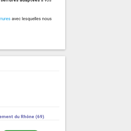
rrures
avec lesquelles nous
ement du Rhône (69)
.