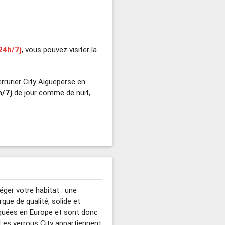
24h/7j
, vous pouvez visiter la
rrurier City Aigueperse en
h/7j
de jour comme de nuit,
éger votre habitat : une
rque de qualité, solide et
iquées en Europe et sont donc
Les verrous City appartiennent