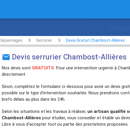
te
Dépannages
Serrurier
Devis Gratuit Chambost-Allières
Devis serrurier Chambost-Allières
mail
Nos devis sont
GRATUITS
. Pour une intervention urgente à Cham
directement.
Sinon, complétez le formulaire ci-dessous pour avoir un devis gratu
possible sur le type d’intervention souhaitée. Nous prendrons con
brefs délais au plus dans les 24h.
Selon les situations et les travaux à réaliser,
un artisan qualifié 
Chambost-Allières
pour étudier, vous conseiller et établir un devi
Libre à vous d'accepter tout ou partie des prestations proposées.