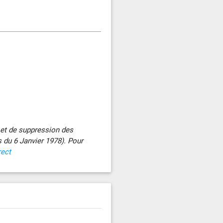
n et de suppression des
s du 6 Janvier 1978). Pour
rect