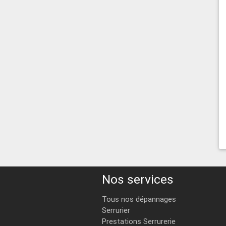
Nos services
Tous nos dépannages
Serrurier
Prestations Serrurerie