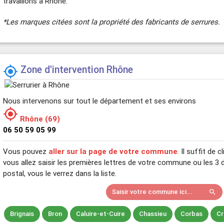
travaillons à Rhône.
*Les marques citées sont la propriété des fabricants de serrures.
Zone d'intervention Rhône

Nous intervenons sur tout le département et ses environs

Rhône (69)
06 50 59 05 99
Vous pouvez
aller sur la page de votre commune
. Il suffit de
vous allez saisir les premières lettres de votre commune ou les 3 
postal, vous le verrez dans la liste.
Saisir votre commune ici...
search
Brignais
Bron
Caluire-et-Cuire
Chassieu
Corbas
Cr