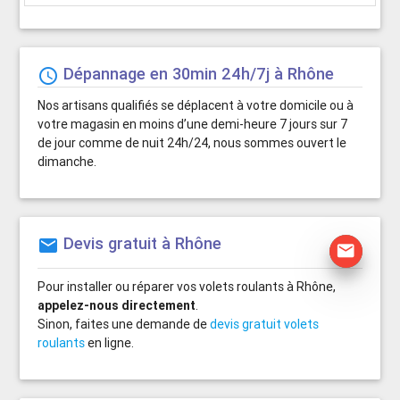
Dépannage en 30min 24h/7j à Rhône
schedule
Nos artisans qualifiés se déplacent à votre domicile ou à
votre magasin en moins d’une demi-heure 7 jours sur 7
de jour comme de nuit 24h/24, nous sommes ouvert le
dimanche.
Devis gratuit à Rhône
mail
mail
Pour installer ou réparer vos volets roulants à Rhône,
appelez-nous directement
.
Sinon, faites une demande de
devis gratuit volets
roulants
en ligne.