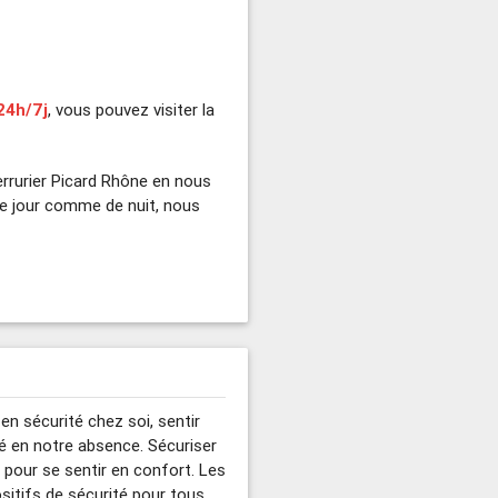
24h/7j
, vous pouvez visiter la
rrurier Picard Rhône en nous
e jour comme de nuit, nous
 en sécurité chez soi, sentir
gé en notre absence. Sécuriser
pour se sentir en confort. Les
itifs de sécurité pour tous