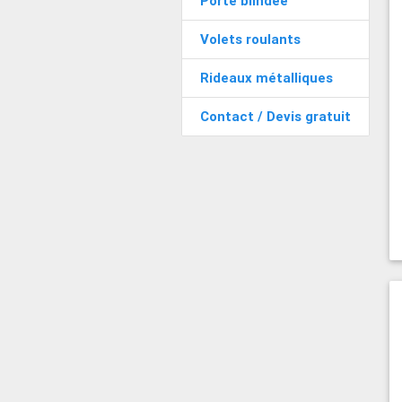
Porte blindée
Volets roulants
Rideaux métalliques
Contact / Devis gratuit