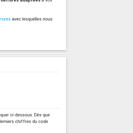
rrures
avec lesquelles nous
 cliquer ci-dessous. Dès que
derniers chiffres du code