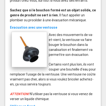
produit chez vous, surtout si vous avez des enfants.
Sachez que si le bouchon formé est un objet solide, ce
genre de produit ne sert à rien.
Il faut appeler un
plombier ou procéder à une évacuation mécanique.
Evacuation avec une ventouse
Avec des mouvements de va-
et-vient, la ventouse va faire
bouger le bouchon dans la
canalisation et finalement va
permettre son évacuation.
Certains vont plus loin, ils vont
couper une bouteille d'eau pour
remplacer l'usage de la ventouse. Une ventouse ne coûte
vraiment pas cher, alors si vous voulez bricoler achetez-
en, ça vous servira toujours.
ATTENTION!
N'utiliser pas la ventouse si vous venez de
verser un liquide chimique.