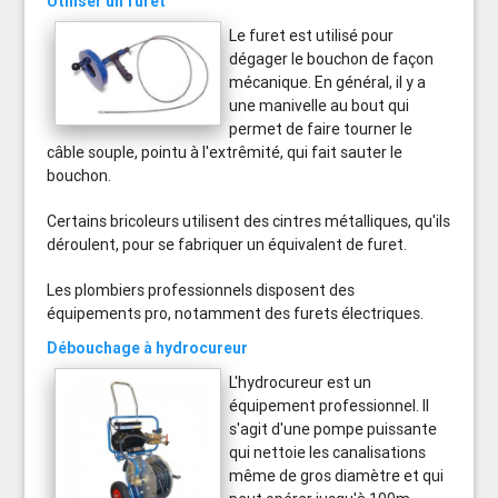
Utiliser un furet
Le furet est utilisé pour
dégager le bouchon de façon
mécanique. En général, il y a
une manivelle au bout qui
permet de faire tourner le
câble souple, pointu à l'extrêmité, qui fait sauter le
bouchon.
Certains bricoleurs utilisent des cintres métalliques, qu'ils
déroulent, pour se fabriquer un équivalent de furet.
Les plombiers professionnels disposent des
équipements pro, notamment des furets électriques.
Débouchage à hydrocureur
L'hydrocureur est un
équipement professionnel. Il
s'agit d'une pompe puissante
qui nettoie les canalisations
même de gros diamètre et qui