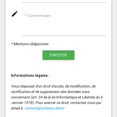
mode_edit
* Commentaire
* Mentions obligatoires
ENVOYER
Informations légales :
Vous disposez d'un droit d'accès, de modification, de
rectification et de suppression des données vous
concernant (art. 34 de la loi Informatique et Libertés du 6
Janvier 1978). Pour exercer ce droit, contactez nous par
email à :
contact@artisans.direct