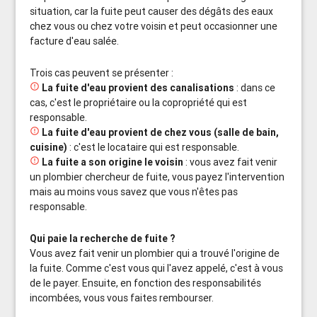
situation, car la fuite peut causer des dégâts des eaux
chez vous ou chez votre voisin et peut occasionner une
facture d'eau salée.
Trois cas peuvent se présenter :

La fuite d'eau provient des canalisations
: dans ce
cas, c'est le propriétaire ou la copropriété qui est
responsable.

La fuite d'eau provient de chez vous (salle de bain,
cuisine)
: c'est le locataire qui est responsable.

La fuite a son origine le voisin
: vous avez fait venir
un plombier chercheur de fuite, vous payez l'intervention
mais au moins vous savez que vous n'êtes pas
responsable.
Qui paie la recherche de fuite ?
Vous avez fait venir un plombier qui a trouvé l'origine de
la fuite. Comme c'est vous qui l'avez appelé, c'est à vous
de le payer. Ensuite, en fonction des responsabilités
incombées, vous vous faites rembourser.