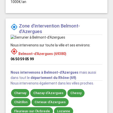
1000€/an
Zone d'intervention Belmont-

d'Azergues
Nous intervenons sur toute la ville et ses environs:

Belmont-d'Azergues (69380)
06 50 59 05 99
Nous intervenons à Belmont-d'Azergues
mais aussi
dans tout le
département du Rhône (69)
.
Nous intervenons également dans les villes proches.
Charnay
Chazay-d'Azergues
Chessy
Châtillon
Civrieux-d'Azergues
Fleurieux-sur-l'Arbresle
Lozanne