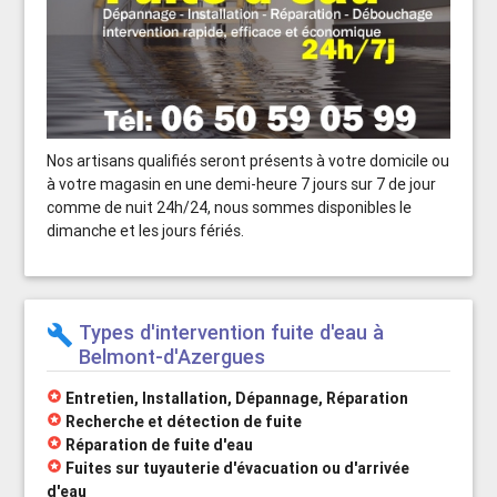
Nos artisans qualifiés seront présents à votre domicile ou
à votre magasin en une demi-heure 7 jours sur 7 de jour
comme de nuit 24h/24, nous sommes disponibles le
dimanche et les jours fériés.
Types d'intervention fuite d'eau à
build
Belmont-d'Azergues
stars
Entretien, Installation, Dépannage, Réparation
stars
Recherche et détection de fuite
stars
Réparation de fuite d'eau
stars
Fuites sur tuyauterie d'évacuation ou d'arrivée
d'eau