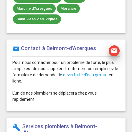
Marcilly-d'Azergues
Morancé
Saint-Jean-des-Vignes
Contact à Belmont-d'Azergues
mail
mail
Pour nous contacter pour un problème de fuite, le plus
simple est de nous appeler directement ou remplissez le
formulaire de demande de
devis fuite d'eau gratuit
en
ligne.
L'un de nos plombiers se déplacera chez vous
rapidement.
Services plombiers à Belmont-
build